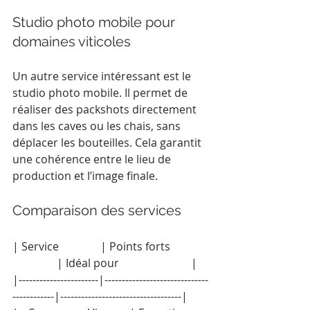
Studio photo mobile pour 
domaines viticoles
Un autre service intéressant est le 
studio photo mobile. Il permet de 
réaliser des packshots directement 
dans les caves ou les chais, sans 
déplacer les bouteilles. Cela garantit 
une cohérence entre le lieu de 
production et l’image finale.
Comparaison des services
| Service               | Points forts              
                | Idéal pour                          |
|-----------------------|------------------------------
------------|-----------------------------------|