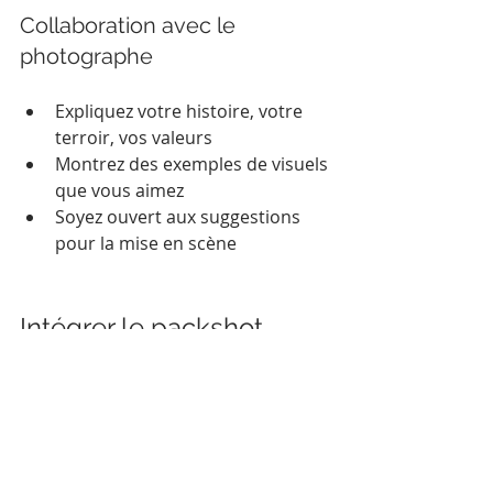
Collaboration avec le 
photographe
Expliquez votre histoire, votre 
terroir, vos valeurs
Montrez des exemples de visuels 
que vous aimez
Soyez ouvert aux suggestions 
pour la mise en scène
Intégrer le packshot 
vinique dans votre 
communication digitale
Une fois vos photos réalisées, il faut 
les utiliser efficacement. Le packshot 